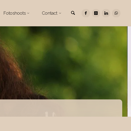
Zoeken
Fotoshoots
Contact