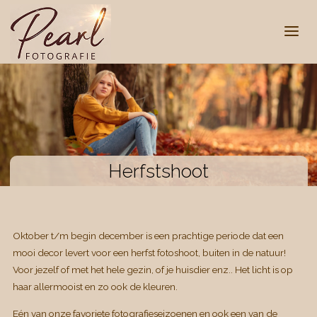
Herfstshoot
Oktober t/m begin december is een prachtige periode dat een
mooi decor levert voor een herfst fotoshoot, buiten in de natuur!
Voor jezelf of met het hele gezin, of je huisdier enz.. Het licht is op
haar allermooist en zo ook de kleuren.
Eén van onze favoriete fotografieseizoenen en ook een van de