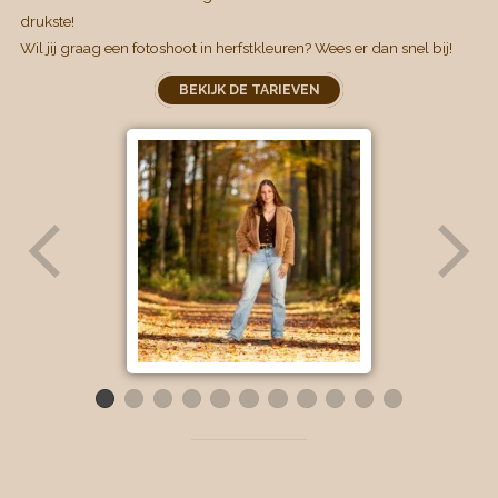
drukste!
Wil jij graag een fotoshoot in herfstkleuren? Wees er dan snel bij!
BEKIJK DE TARIEVEN