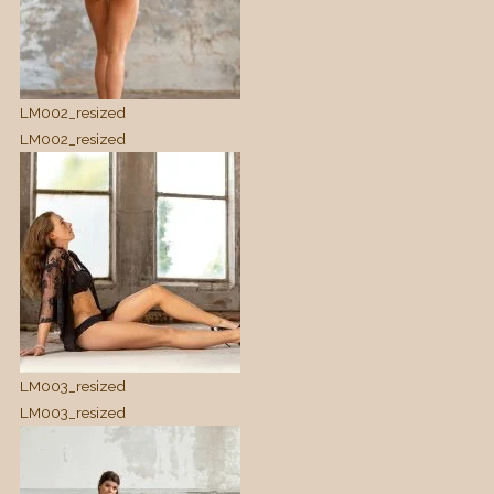
LM002_resized
LM002_resized
LM003_resized
LM003_resized