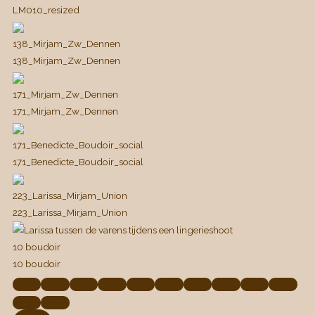
LM010_resized
138_Mirjam_Zw_Dennen
138_Mirjam_Zw_Dennen
171_Mirjam_Zw_Dennen
171_Mirjam_Zw_Dennen
171_Benedicte_Boudoir_social
171_Benedicte_Boudoir_social
223_Larissa_Mirjam_Union
223_Larissa_Mirjam_Union
10 boudoir
10 boudoir