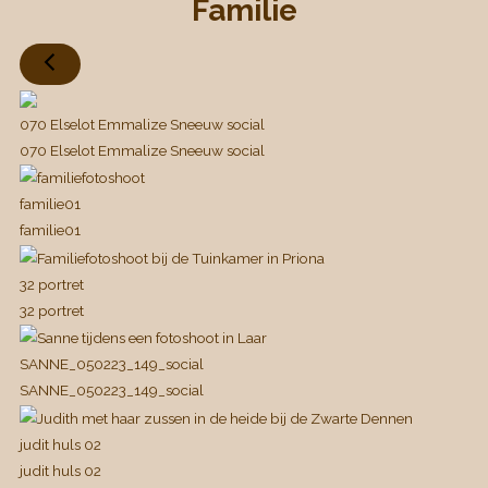
Familie
070 Elselot Emmalize Sneeuw social
070 Elselot Emmalize Sneeuw social
familie01
familie01
32 portret
32 portret
SANNE_050223_149_social
SANNE_050223_149_social
judit huls 02
judit huls 02