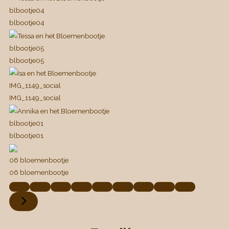
blbootje04
blbootje04
blbootje05
blbootje05
IMG_1149_social
IMG_1149_social
blbootje01
blbootje01
06 bloemenbootje
06 bloemenbootje