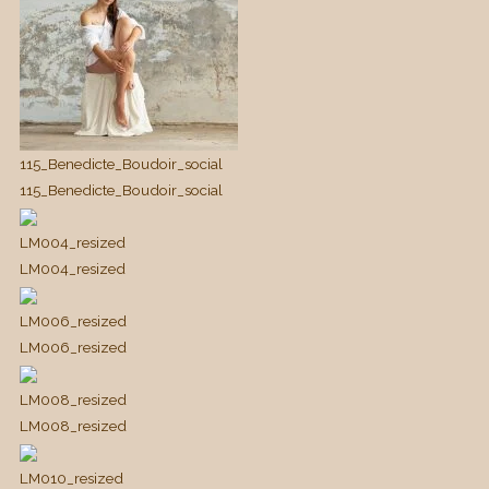
115_Benedicte_Boudoir_social
115_Benedicte_Boudoir_social
LM004_resized
LM004_resized
LM006_resized
LM006_resized
LM008_resized
LM008_resized
LM010_resized