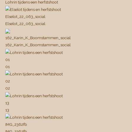
Lohrin tijdens een herfstshoot
Elselot_22_063_social
Elselot_22_063_social
162_Karin_K_Boomstammen_social
162_Karin_K_Boomstammen_social
01
01
02
02
13
13
IMG_2362fb
IMG_2362fb