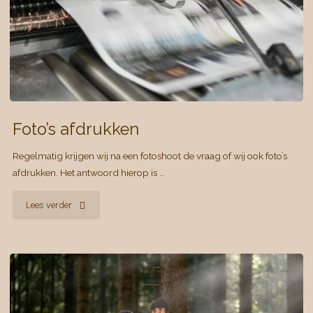
Foto’s afdrukken
Regelmatig krijgen wij na een fotoshoot de vraag of wij ook foto’s
afdrukken. Het antwoord hierop is …
"Foto’s
Lees verder
afdrukken"