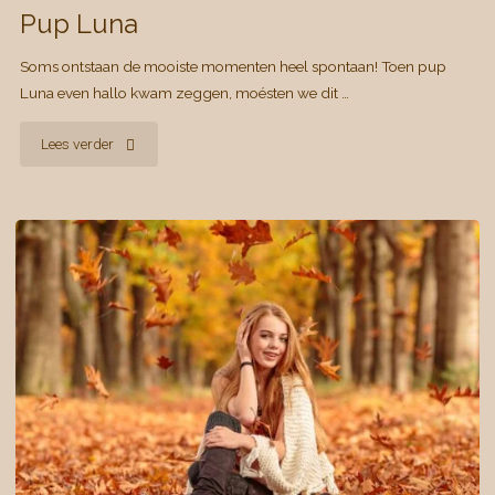
Pup Luna
Soms ontstaan de mooiste momenten heel spontaan! Toen pup
Luna even hallo kwam zeggen, moésten we dit …
"Pup
Lees verder
Luna"