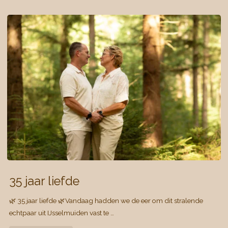
Pearl
Fotografie"
35 jaar liefde
🌿 35 jaar liefde 🌿Vandaag hadden we de eer om dit stralende
echtpaar uit IJsselmuiden vast te …