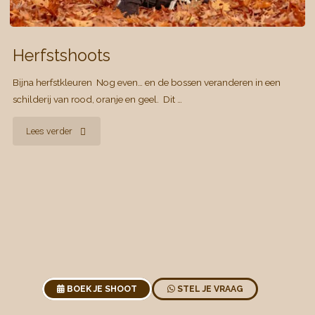
Herfstshoots
Bijna herfstkleuren Nog even… en de bossen veranderen in een
schilderij van rood, oranje en geel. Dit …
"Herfstshoots"
Lees verder
BOEK JE SHOOT
STEL JE VRAAG