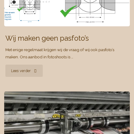
Wij maken geen pasfoto’s
Met enige regelmaat krijgen wij de vraag of wij ook pasfoto’s
maken. Ons aanbod in fotoshoots is …
"Wij
Lees verder
maken
geen
pasfoto’s"