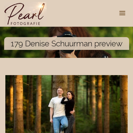
179 Denise Schuurman preview