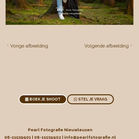
Vorige afbeelding
Volgende afbeelding
BOEK JE SHOOT
STEL JE VRAAG
Pearl Fotografie Nieuwleusen
06-11539901 | 06-11539902 |
info@pearlfotografie.nl