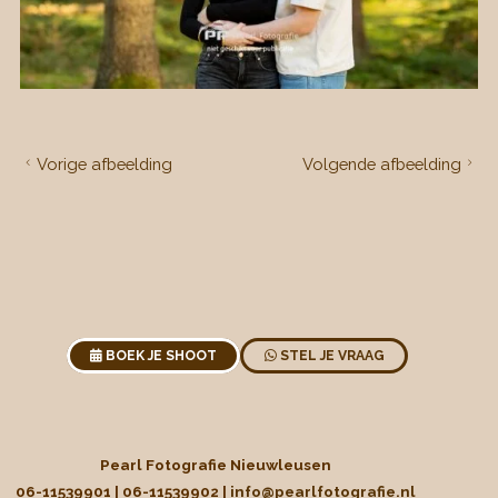
Vorige afbeelding
Volgende afbeelding
BOEK JE SHOOT
STEL JE VRAAG
Pearl Fotografie Nieuwleusen
06-11539901 | 06-11539902 |
info@pearlfotografie.nl